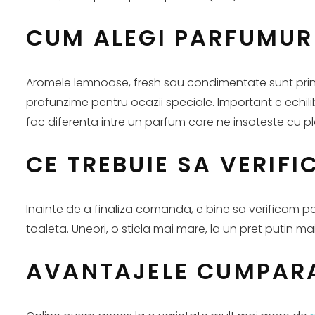
CUM ALEGI PARFUMURI 
Aromele lemnoase, fresh sau condimentate sunt printr
profunzime pentru ocazii speciale. Important e echilibr
fac diferenta intre un parfum care ne insoteste cu pl
CE TREBUIE SA VERIFI
Inainte de a finaliza comanda, e bine sa verificam p
toaleta. Uneori, o sticla mai mare, la un pret putin m
AVANTAJELE CUMPARA