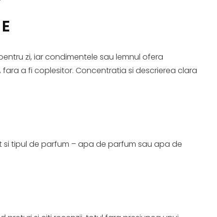
NE
pentru zi, iar condimentele sau lemnul ofera
, fara a fi coplesitor. Concentratia si descrierea clara
ret si tipul de parfum – apa de parfum sau apa de