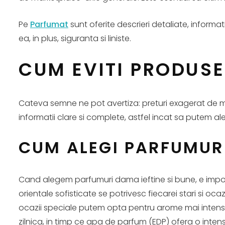
Pe
Parfumat
sunt oferite descrieri detaliate, informat
ea, in plus, siguranta si liniste.
CUM EVITI PRODUSE
Cateva semne ne pot avertiza: preturi exagerat de mic
informatii clare si complete, astfel incat sa putem al
CUM ALEGI PARFUMURI
Cand alegem parfumuri dama ieftine si bune, e import
orientale sofisticate se potrivesc fiecarei stari si oca
ocazii speciale putem opta pentru arome mai intense
zilnica, in timp ce apa de parfum (EDP) ofera o inten