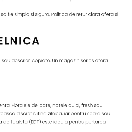
a fie simpla si sigura. Politica de retur clara ofera si
ELNICA
e sau descrieri copiate. Un magazin serios ofera
. Floralele delicate, notele dulci, fresh sau
oteasca discret rutina zilnica, iar pentru seara sau
a de toaleta (EDT) este ideala pentru purtarea
i.