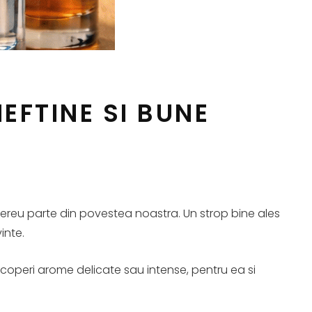
EFTINE SI BUNE
mereu parte din povestea noastra. Un strop bine ales
inte.
escoperi arome delicate sau intense, pentru ea si