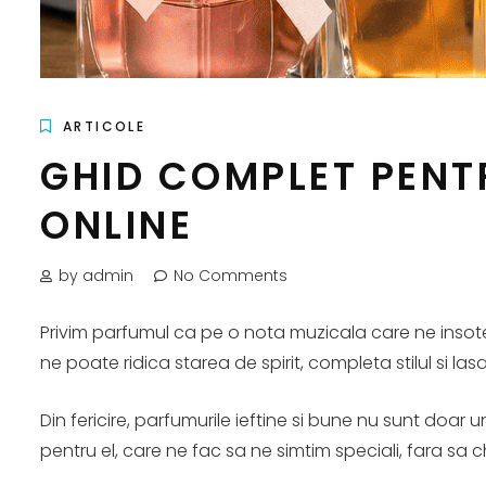
ARTICOLE
GHID COMPLET PENTR
ONLINE
by admin
No Comments
Privim parfumul ca pe o nota muzicala care ne insote
ne poate ridica starea de spirit, completa stilul si l
Din fericire, parfumurile ieftine si bune nu sunt doar
pentru el, care ne fac sa ne simtim speciali, fara sa 