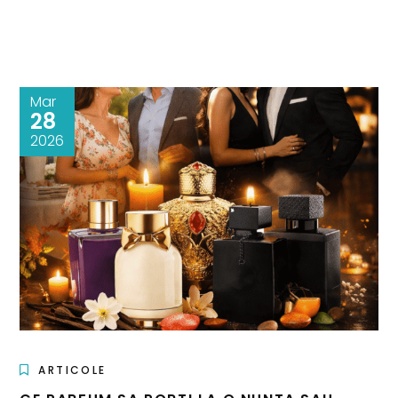
Mar
28
2026
ARTICOLE