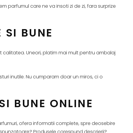
gem parfumul care ne va insoti zi de zi, fara surprize
 SI BUNE
calitatea. Uneori, platim mai mult pentru ambalaj
sturi inutile. Nu cumparam doar un miros, ci o
SI BUNE ONLINE
rfumuri, ofera informatii complete, spre deosebire
respunzatoare? Produsele corespund descrierii?