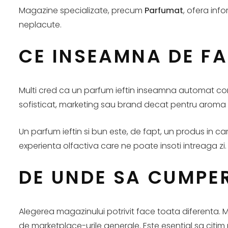
Magazine specializate, precum
Parfumat
, ofera inf
neplacute.
CE INSEAMNA DE FA
Multi cred ca un parfum ieftin inseamna automat com
sofisticat, marketing sau brand decat pentru aroma 
Un parfum ieftin si bun este, de fapt, un produs in ca
experienta olfactiva care ne poate insoti intreaga zi.
DE UNDE SA CUMPER
Alegerea magazinului potrivit face toata diferenta. 
de marketplace-urile generale. Este esential sa citi