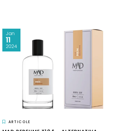
Jan
11
2024
ARTICOLE