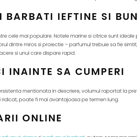
BARBATI IEFTINE SI BU
e cele mai populare. Notele marine si citrice sunt ideale 
ul dintre miros si proiectie – parfumul trebuie sa fie simtit
acere si unul care dispare rapid.
CI INAINTE SA CUMPERI
ersistenta mentionata in descriere, volumul raportat la p
ai ridicat, poate fi mai avantajoasa pe termen lung.
RII ONLINE