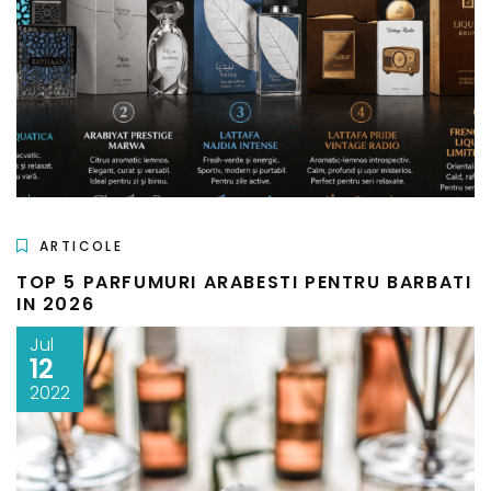
ARTICOLE
TOP 5 PARFUMURI ARABESTI PENTRU BARBATI
IN 2026
Jul
12
2022