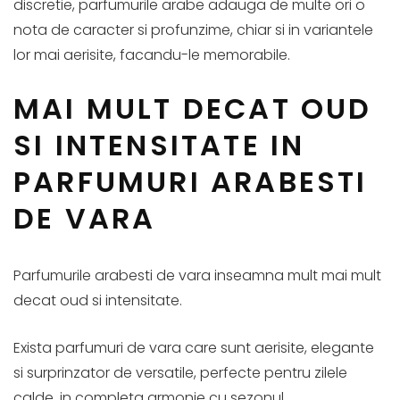
discretie, parfumurile arabe adauga de multe ori o
nota de caracter si profunzime, chiar si in variantele
lor mai aerisite, facandu-le memorabile.
MAI MULT DECAT OUD
SI INTENSITATE IN
PARFUMURI ARABESTI
DE VARA
Parfumurile arabesti de vara inseamna mult mai mult
decat oud si intensitate.
Exista parfumuri de vara care sunt aerisite, elegante
si surprinzator de versatile, perfecte pentru zilele
calde, in completa armonie cu sezonul.