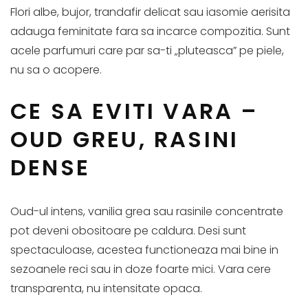
Flori albe, bujor, trandafir delicat sau iasomie aerisita
adauga feminitate fara sa incarce compozitia. Sunt
acele parfumuri care par sa-ti „pluteasca” pe piele,
nu sa o acopere.
CE SA EVITI VARA –
OUD GREU, RASINI
DENSE
Oud-ul intens, vanilia grea sau rasinile concentrate
pot deveni obositoare pe caldura. Desi sunt
spectaculoase, acestea functioneaza mai bine in
sezoanele reci sau in doze foarte mici. Vara cere
transparenta, nu intensitate opaca.