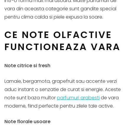
intr-o forma mult mai usoara. Multe parfumuri de
vara din aceasta categorie sunt gandite special
pentru clima calda si piele expusa la soare.
CE NOTE OLFACTIVE
FUNCTIONEAZA VARA
Note citrice si fresh
Lamaie, bergamota, grapefruit sau accente verzi
aduc instant o senzatie de curat si energie. Aceste
note sunt baza multor
parfumuri arabesti
de vara
moderne, fiind perfecte pentru zilele tale active.
Note florale usoare