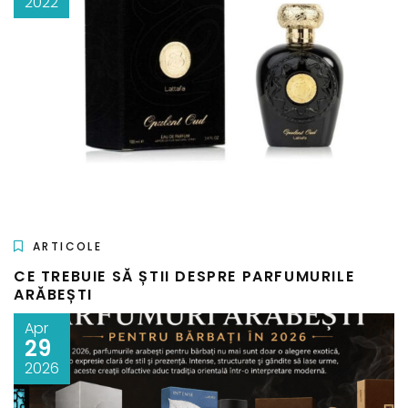
2022
ARTICOLE
CE TREBUIE SĂ ȘTII DESPRE PARFUMURILE
ARĂBEȘTI
Apr
29
2026