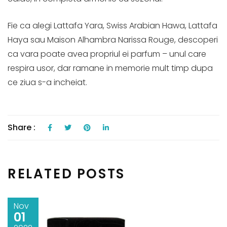
Fie ca alegi Lattafa Yara, Swiss Arabian Hawa, Lattafa
Haya sau Maison Alhambra Narissa Rouge, descoperi
ca vara poate avea propriul ei parfum – unul care
respira usor, dar ramane in memorie mult timp dupa
ce ziua s-a incheiat.
Share :
RELATED POSTS
Nov
01