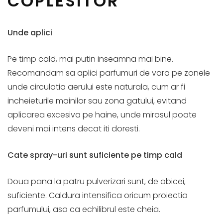
COPLESITOR
Unde aplici
Pe timp cald, mai putin inseamna mai bine.
Recomandam sa aplici parfumuri de vara pe zonele
unde circulatia aerului este naturala, cum ar fi
incheieturile mainilor sau zona gatului, evitand
aplicarea excesiva pe haine, unde mirosul poate
deveni mai intens decat iti doresti.
Cate spray-uri sunt suficiente pe timp cald
Doua pana la patru pulverizari sunt, de obicei,
suficiente. Caldura intensifica oricum proiectia
parfumului, asa ca echilibrul este cheia.