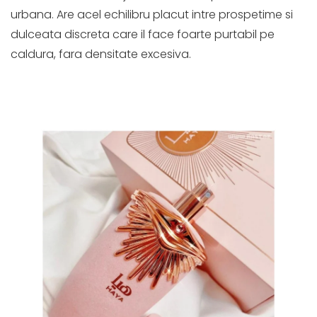
urbana. Are acel echilibru placut intre prospetime si
dulceata discreta care il face foarte purtabil pe
caldura, fara densitate excesiva.