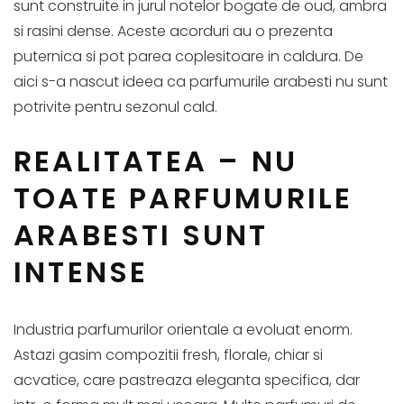
sunt construite in jurul notelor bogate de oud, ambra
si rasini dense. Aceste acorduri au o prezenta
puternica si pot parea coplesitoare in caldura. De
aici s-a nascut ideea ca parfumurile arabesti nu sunt
potrivite pentru sezonul cald.
REALITATEA – NU
TOATE PARFUMURILE
ARABESTI SUNT
INTENSE
Industria parfumurilor orientale a evoluat enorm.
Astazi gasim compozitii fresh, florale, chiar si
acvatice, care pastreaza eleganta specifica, dar