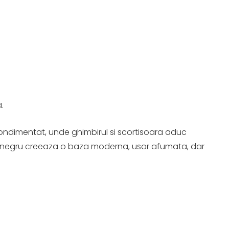
.
condimentat, unde ghimbirul si scortisoara aduc
iul negru creeaza o baza moderna, usor afumata, dar