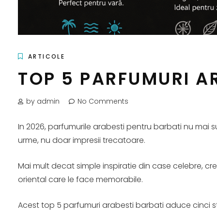
ARTICOLE
TOP 5 PARFUMURI AR
by admin
No Comments
In 2026, parfumurile arabesti pentru barbati nu mai sun
urme, nu doar impresii trecatoare.
Mai mult decat simple inspiratie din case celebre, cre
oriental care le face memorabile.
Acest top 5 parfumuri arabesti barbati aduce cinci stil