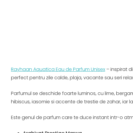
Rayhaan Aquatica Eau de Parfum Unisex
– inspirat d
perfect pentru zile calde, plaja, vacante sau seri rel
Parfumul se deschide foarte luminos, cu lime, bergam
hibiscus, iasomie si accente de trestie de zahar, iar l
Este genul de parfum care te duce instant intr-o atmo