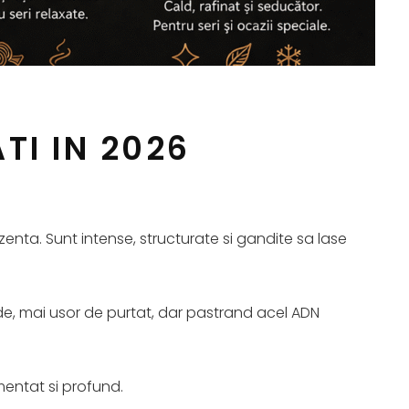
TI IN 2026
zenta. Sunt intense, structurate si gandite sa lase
uide, mai usor de purtat, dar pastrand acel ADN
imentat si profund.