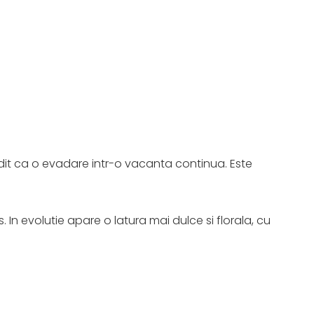
ndit ca o evadare intr-o vacanta continua. Este
n evolutie apare o latura mai dulce si florala, cu