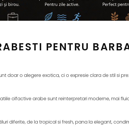
ABESTI PENTRU BARBA
t doar o alegere exotica, ci o expresie clara de stil si pre
atiile olfactive arabe sunt reinterpretari moderne, mai fl
uri diferite, de la tropical si fresh, pana la elegant, cond