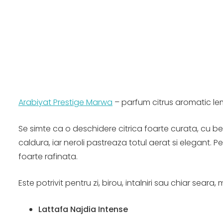
Arabiyat Prestige Marwa
– parfum citrus aromatic lemn
Se simte ca o deschidere citrica foarte curata, cu b
caldura, iar neroli pastreaza totul aerat si elegant
foarte rafinata.
Este potrivit pentru zi, birou, intalniri sau chiar seara
Lattafa Najdia Intense