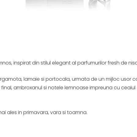
os, inspirat din stilul elegant al parfumurilor fresh de nisa
ergamota, lamaie si portocala, urmata de un mijloc usor 
. Pe final, ambroxanul si notele lemnoase impreuna cu cea
, mai ales in primavara, vara si toamna.