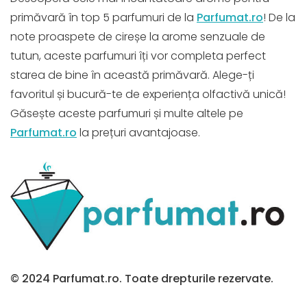
primăvară în top 5 parfumuri de la
Parfumat.ro
! De la
note proaspete de cireșe la arome senzuale de
tutun, aceste parfumuri îți vor completa perfect
starea de bine în această primăvară. Alege-ți
favoritul și bucură-te de experiența olfactivă unică!
Găsește aceste parfumuri și multe altele pe
Parfumat.ro
la prețuri avantajoase.
© 2024 Parfumat.ro. Toate drepturile rezervate.