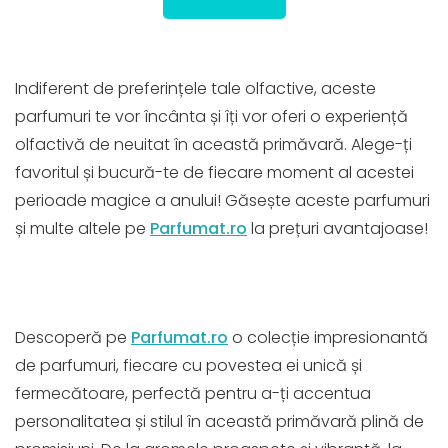
Indiferent de preferințele tale olfactive, aceste
parfumuri te vor încânta și îți vor oferi o experiență
olfactivă de neuitat în această primăvară. Alege-ți
favoritul și bucură-te de fiecare moment al acestei
perioade magice a anului! Găsește aceste parfumuri
și multe altele pe
Parfumat.ro
la prețuri avantajoase!
Descoperă pe
Parfumat.ro
o colecție impresionantă
de parfumuri, fiecare cu povestea ei unică și
fermecătoare, perfectă pentru a-ți accentua
personalitatea și stilul în această primăvară plină de