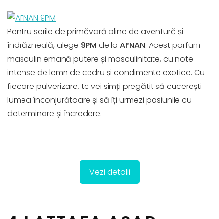
Pentru serile de primăvară pline de aventură și
îndrăzneală, alege
9PM
de la
AFNAN
. Acest parfum
masculin emană putere și masculinitate, cu note
intense de lemn de cedru și condimente exotice. Cu
fiecare pulverizare, te vei simți pregătit să cucerești
lumea înconjurătoare și să îți urmezi pasiunile cu
determinare și încredere.
Vezi detalii