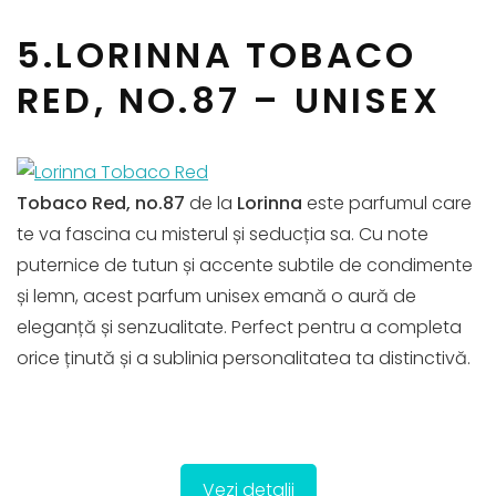
5.LORINNA TOBACO
RED, NO.87 – UNISEX
Tobaco Red, no.87
de la
Lorinna
este parfumul care
te va fascina cu misterul și seducția sa. Cu note
puternice de tutun și accente subtile de condimente
și lemn, acest parfum unisex emană o aură de
eleganță și senzualitate. Perfect pentru a completa
orice ținută și a sublinia personalitatea ta distinctivă.
Vezi detalii