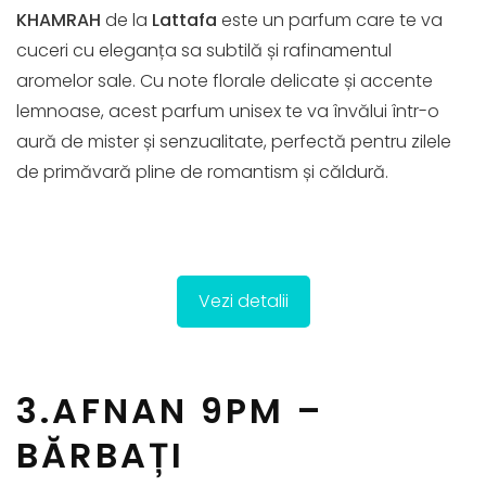
KHAMRAH
de la
Lattafa
este un parfum care te va
cuceri cu eleganța sa subtilă și rafinamentul
aromelor sale. Cu note florale delicate și accente
lemnoase, acest parfum unisex te va învălui într-o
aură de mister și senzualitate, perfectă pentru zilele
de primăvară pline de romantism și căldură.
Vezi detalii
3.AFNAN 9PM –
BĂRBAȚI