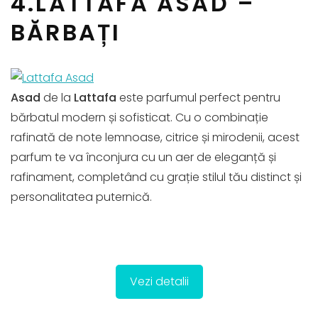
4.LATTAFA ASAD –
BĂRBAȚI
Asad
de la
Lattafa
este parfumul perfect pentru
bărbatul modern și sofisticat. Cu o combinație
rafinată de note lemnoase, citrice și mirodenii, acest
parfum te va înconjura cu un aer de eleganță și
rafinament, completând cu grație stilul tău distinct și
personalitatea puternică.
Vezi detalii