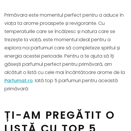
Primăvara este momentul perfect pentru a aduce în
viața ta arome proaspete și revigorante. Cu
temperaturile care se încălzesc și natura care se
trezește la viață, este momentul ideal pentru a
explora noi parfumuri care să completeze spiritul și
energia acestei perioade. Pentru a te ajuta să îți
găsești parfumul perfect pentru primăvară, am
alcătuit o listă cu cele mai încântătoare arome de la
Parfumat.ro
. Iată top 5 parfumuri pentru această
primăvară:
ȚI-AM PREGĂTIT O
LISTĂ CU TOP 5