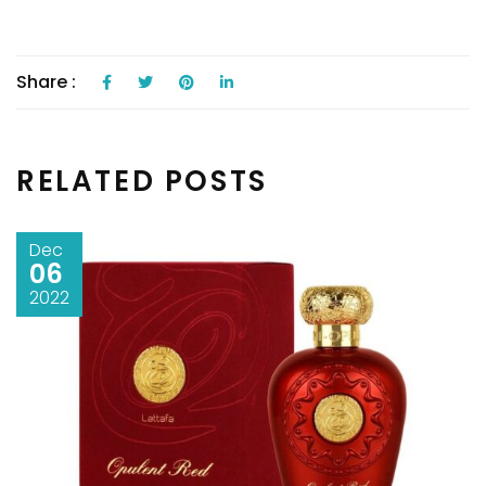
Share :
RELATED POSTS
Dec
06
2022