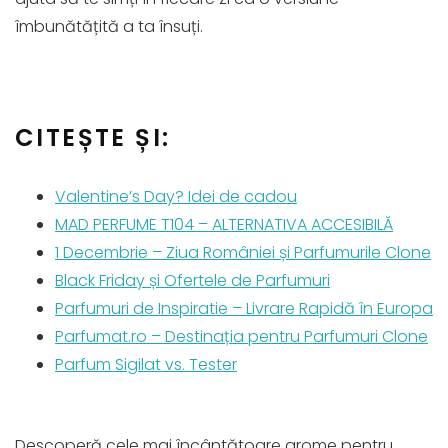
îmbunătățită a ta însuți.
CITEȘTE ȘI:
Valentine’s Day? Idei de cadou
MAD PERFUME T104 – ALTERNATIVA ACCESIBILĂ
1 Decembrie – Ziua României și Parfumurile Clone
Black Friday și Ofertele de Parfumuri
Parfumuri de Inspiratie – Livrare Rapidă în Europa
Parfumat.ro – Destinația pentru Parfumuri Clone
Parfum Sigilat vs. Tester
Descoperă cele mai încântătoare arome pentru